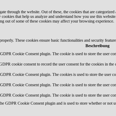
e through the website. Out of these, the cookies that are categorized a
rty cookies that help us analyze and understand how you use this websit
ting out of some of these cookies may affect your browsing experience.
 properly. These cookies ensure basic functionalities and security featu
Beschreibung
y GDPR Cookie Consent plugin. The cookie is used to store the user cons
 GDPR cookie consent to record the user consent for the cookies in the 
y GDPR Cookie Consent plugin. The cookies is used to store the user co
y GDPR Cookie Consent plugin. The cookie is used to store the user cons
y GDPR Cookie Consent plugin. The cookie is used to store the user con
 the GDPR Cookie Consent plugin and is used to store whether or not use