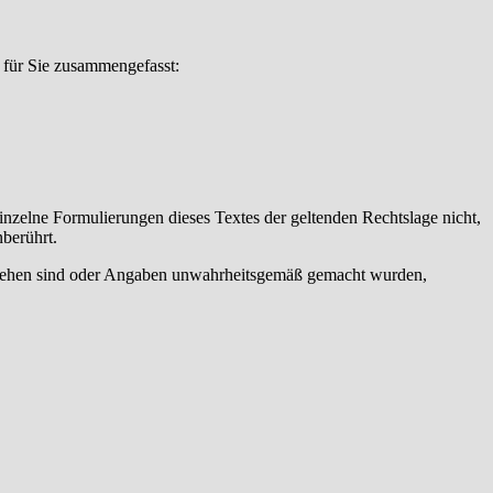
 für Sie zusammengefasst:
einzelne Formulierungen dieses Textes der geltenden Rechtslage nicht,
nberührt.
orgesehen sind oder Angaben unwahrheitsgemäß gemacht wurden,