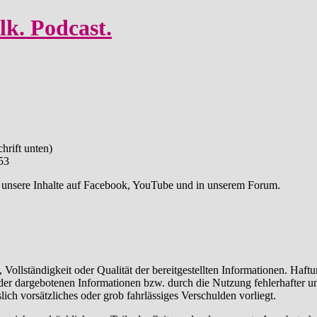
lk. Podcast.
hrift unten)
53
ür unsere Inhalte auf Facebook, YouTube und in unserem Forum.
, Vollständigkeit oder Qualität der bereitgestellten Informationen. Haf
 der dargebotenen Informationen bzw. durch die Nutzung fehlerhafter u
lich vorsätzliches oder grob fahrlässiges Verschulden vorliegt.