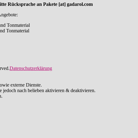
 Rücksprache an Pakete [at] gadarol.com
Angebote:
 und Tonmaterial
 und Tonmaterial
rved.
Datenschutzerklärung
owie externe Dienste.
e jedoch nach belieben aktivieren & deaktivieren.
n.