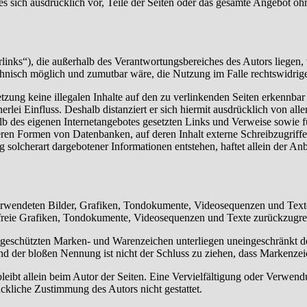
 es sich ausdrücklich vor, Teile der Seiten oder das gesamte Angebot 
inks“), die außerhalb des Verantwortungsbereiches des Autors liegen, 
chnisch möglich und zumutbar wäre, die Nutzung im Falle rechtswidrige
tzung keine illegalen Inhalte auf den zu verlinkenden Seiten erkennbar
rlei Einfluss. Deshalb distanziert er sich hiermit ausdrücklich von allen
halb des eigenen Internetangebotes gesetzten Links und Verweise sowie
ren Formen von Datenbanken, auf deren Inhalt externe Schreibzugriffe m
olcherart dargebotener Informationen entstehen, haftet allein der Anbi
 verwendeten Bilder, Grafiken, Tondokumente, Videosequenzen und Texte 
freie Grafiken, Tondokumente, Videosequenzen und Texte zurückzugre
te geschützten Marken- und Warenzeichen unterliegen uneingeschränkt
nd der bloßen Nennung ist nicht der Schluss zu ziehen, dass Markenzeic
e bleibt allein beim Autor der Seiten. Eine Vervielfältigung oder Ver
ckliche Zustimmung des Autors nicht gestattet.