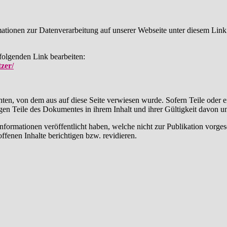
ionen zur Datenverarbeitung auf unserer Webseite unter diesem Link
folgenden Link bearbeiten:
zer/
chten, von dem aus auf diese Seite verwiesen wurde. Sofern Teile oder 
rigen Teile des Dokumentes in ihrem Inhalt und ihrer Gültigkeit davon u
wir Informationen veröffentlicht haben, welche nicht zur Publikation v
ffenen Inhalte berichtigen bzw. revidieren.