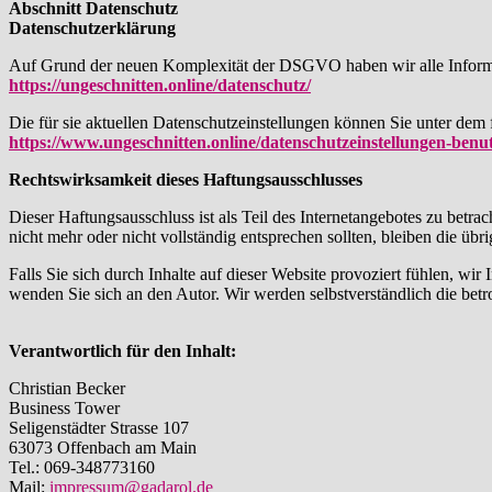
Abschnitt Datenschutz
Datenschutzerklärung
Auf Grund der neuen Komplexität der DSGVO haben wir alle Informat
https://ungeschnitten.online/datenschutz/
Die für sie aktuellen Datenschutzeinstellungen können Sie unter dem 
https://www.ungeschnitten.online/datenschutzeinstellungen-benut
Rechtswirksamkeit dieses Haftungsausschlusses
Dieser Haftungsausschluss ist als Teil des Internetangebotes zu betra
nicht mehr oder nicht vollständig entsprechen sollten, bleiben die üb
Falls Sie sich durch Inhalte auf dieser Website provoziert fühlen, 
wenden Sie sich an den Autor. Wir werden selbstverständlich die betro
Verantwortlich für den Inhalt:
Christian Becker
Business Tower
Seligenstädter Strasse 107
63073 Offenbach am Main
Tel.: 069-348773160
Mail:
impressum@gadarol.de