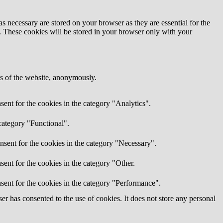
s necessary are stored on your browser as they are essential for the
e. These cookies will be stored in your browser only with your
res of the website, anonymously.
ent for the cookies in the category "Analytics".
category "Functional".
nsent for the cookies in the category "Necessary".
ent for the cookies in the category "Other.
sent for the cookies in the category "Performance".
r has consented to the use of cookies. It does not store any personal