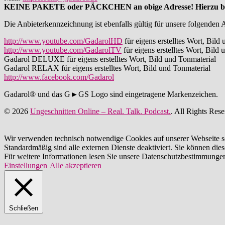
KEINE PAKETE oder PÄCKCHEN an obige Adresse! Hierzu bitte
Die Anbieterkennzeichnung ist ebenfalls gültig für unsere folgenden 
http://www.youtube.com/GadarolHD
für eigens erstelltes Wort, Bild
http://www.youtube.com/GadarolTV
für eigens erstelltes Wort, Bild
Gadarol DELUXE für eigens erstelltes Wort, Bild und Tonmaterial
Gadarol RELAX für eigens erstelltes Wort, Bild und Tonmaterial
http://www.facebook.com/Gadarol
Gadarol® und das G►GS Logo sind eingetragene Markenzeichen.
© 2026
Ungeschnitten Online – Real. Talk. Podcast.
. All Rights Rese
Wir verwenden technisch notwendige Cookies auf unserer Webseite s
Standardmäßig sind alle externen Dienste deaktiviert. Sie können dies
Für weitere Informationen lesen Sie unsere Datenschutzbestimmunge
Einstellungen
Alle akzeptieren
Schließen